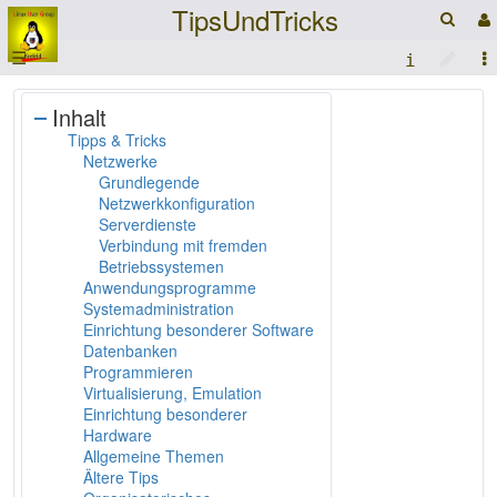
TipsUndTricks
☰
Inhalt
Tipps & Tricks
Netzwerke
Grundlegende
Netzwerkkonfiguration
Serverdienste
Verbindung mit fremden
Betriebssystemen
Anwendungsprogramme
Systemadministration
Einrichtung besonderer Software
Datenbanken
Programmieren
Virtualisierung, Emulation
Einrichtung besonderer
Hardware
Allgemeine Themen
Ältere Tips