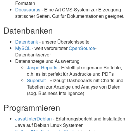
Formaten
Docusaurus
- Eine Art CMS-System zur Erzeugung
statischer Seiten. Gut für Dokumentationen geeignet.
Datenbanken
Datenbank
- unsere Übersichtsseite
MySQL
- weit verbreiteter
OpenSource
-
Datenbankserver
Datenanzeige und Auswertung
JasperReports
- Erstellt pixelgenaue Berichte,
d.h. es ist perfekt für Ausdrucke und PDFs
Superset
- Erzeugt Dashboards mit Charts und
Tabellen zur Anzeige und Analyse von Daten
(sog. Business Intelligence)
Programmieren
JavaUnterDebian
- Erfahrungsbericht und Installation
Java auf Debian Linux Systemen