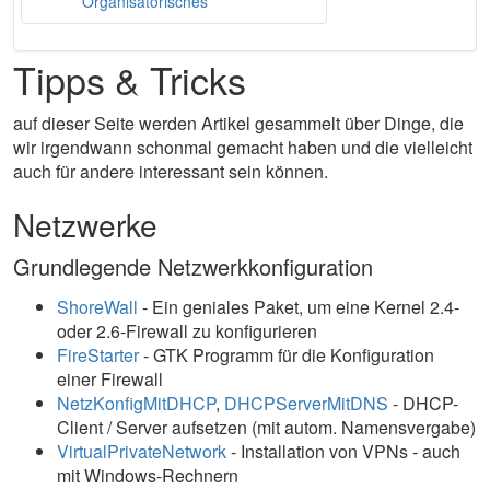
Organisatorisches
Tipps & Tricks
auf dieser Seite werden Artikel gesammelt über Dinge, die
wir irgendwann schonmal gemacht haben und die vielleicht
auch für andere interessant sein können.
Netzwerke
Grundlegende Netzwerkkonfiguration
ShoreWall
- Ein geniales Paket, um eine Kernel 2.4-
oder 2.6-Firewall zu konfigurieren
FireStarter
- GTK Programm für die Konfiguration
einer Firewall
NetzKonfigMitDHCP
,
DHCPServerMitDNS
- DHCP-
Client / Server aufsetzen (mit autom. Namensvergabe)
VirtualPrivateNetwork
- Installation von VPNs - auch
mit Windows-Rechnern