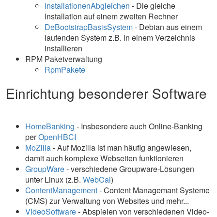
InstallationenAbgleichen
- Die gleiche
Installation auf einem zweiten Rechner
DeBootstrapBasisSystem
- Debian aus einem
laufenden System z.B. in einem Verzeichnis
installieren
RPM Paketverwaltung
RpmPakete
Einrichtung besonderer Software
HomeBanking
- Insbesondere auch Online-Banking
per
OpenHBCI
MoZilla
- Auf Mozilla ist man häufig angewiesen,
damit auch komplexe Webseiten funktionieren
GroupWare
- verschiedene Groupware-Lösungen
unter Linux (z.B.
WebCal
)
ContentManagement
- Content Managemant Systeme
(CMS) zur Verwaltung von Websites und mehr...
VideoSoftware
- Abspielen von verschiedenen Video-