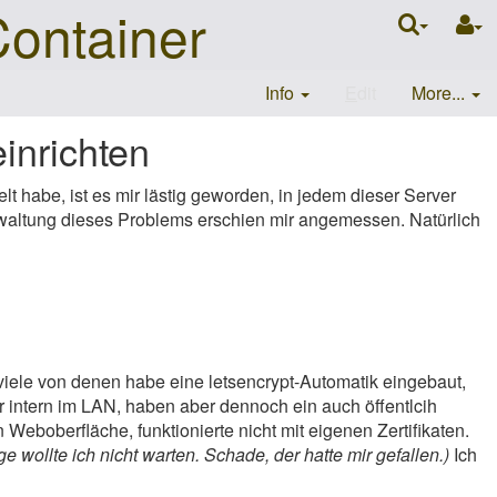
Container
Info
E
dit
More...
einrichten
t habe, ist es mir lästig geworden, in jedem dieser Server
rwaltung dieses Problems erschien mir angemessen. Natürlich
iele von denen habe eine letsencrypt-Automatik eingebaut,
ur intern im LAN, haben aber dennoch ein auch öffentlcih
 Weboberfläche, funktionierte nicht mit eigenen Zertifikaten.
 wollte ich nicht warten. Schade, der hatte mir gefallen.)
Ich