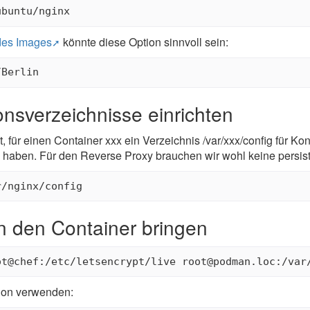
des Images
könnte diese Option sinnvoll sein:
onsverzeichnisse einrichten
 für einen Container xxx ein Verzeichnis /var/xxx/config für Kon
 haben. Für den Reverse Proxy brauchen wir wohl keine persis
 in den Container bringen
tion verwenden: