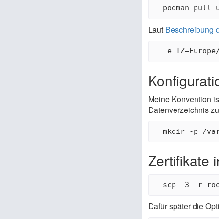
Laut
Beschreibung 
Konfigurati
Meine Konvention ist,
Datenverzeichnis zu
Zertifikate
Dafür später die Op