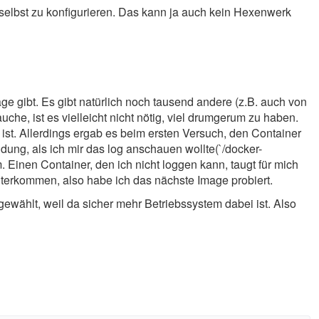
 selbst zu konfigurieren. Das kann ja auch kein Hexenwerk
age gibt. Es gibt natürlich noch tausend andere (z.B. auch von
auche, ist es vielleicht nicht nötig, viel drumgerum zu haben.
 ist. Allerdings ergab es beim ersten Versuch, den Container
ldung, als ich mir das log anschauen wollte(`/docker-
 Einen Container, den ich nicht loggen kann, taugt für mich
weiterkommen, also habe ich das nächste Image probiert.
ählt, weil da sicher mehr Betriebssystem dabei ist. Also