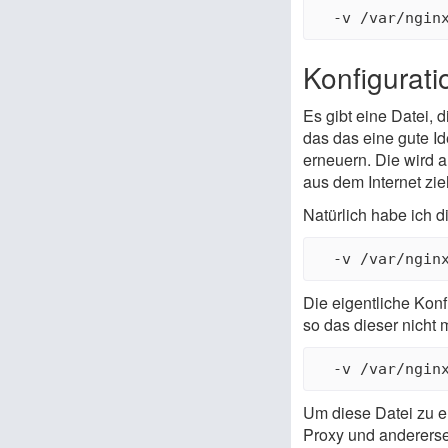
Konfigurat
Es gibt eine Datei, 
das das eine gute Id
erneuern. Die wird a
aus dem Internet zi
Natürlich habe ich d
Die eigentliche Konf
so das dieser nicht 
Um diese Datei zu er
Proxy und anderersei