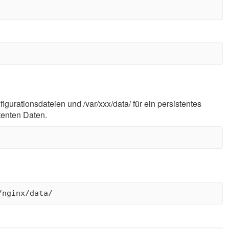
figurationsdateien und /var/xxx/data/ für ein persistentes
tenten Daten.