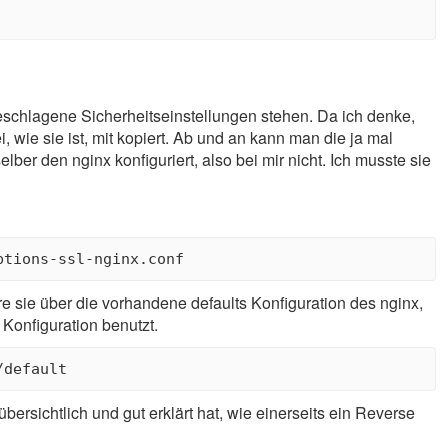
orgeschlagene Sicherheitseinstellungen stehen. Da ich denke,
 wie sie ist, mit kopiert. Ab und an kann man die ja mal
ber den nginx konfiguriert, also bei mir nicht. Ich musste sie
ere sie über die vorhandene defaults Konfiguration des nginx,
 Konfiguration benutzt.
bersichtlich und gut erklärt hat, wie einerseits ein Reverse