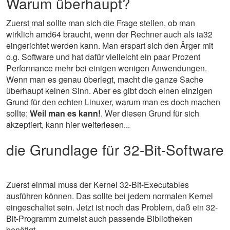
Warum überhaupt?
Zuerst mal sollte man sich die Frage stellen, ob man
wirklich amd64 braucht, wenn der Rechner auch als ia32
eingerichtet werden kann. Man erspart sich den Ärger mit
o.g. Software und hat dafür vielleicht ein paar Prozent
Performance mehr bei einigen wenigen Anwendungen.
Wenn man es genau überlegt, macht die ganze Sache
überhaupt keinen Sinn. Aber es gibt doch einen einzigen
Grund für den echten Linuxer, warum man es doch machen
sollte:
Weil man es kann!
. Wer diesen Grund für sich
akzeptiert, kann hier weiterlesen...
die Grundlage für 32-Bit-Software
Zuerst einmal muss der Kernel 32-Bit-Executables
ausführen können. Das sollte bei jedem normalen Kernel
eingeschaltet sein. Jetzt ist noch das Problem, daß ein 32-
Bit-Programm zumeist auch passende Bibliotheken
benötigt.