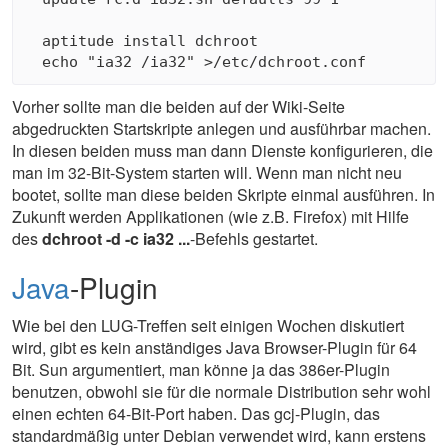
  aptitude install dchroot

Vorher sollte man die beiden auf der Wiki-Seite
abgedruckten Startskripte anlegen und ausführbar machen.
In diesen beiden muss man dann Dienste konfigurieren, die
man im 32-Bit-System starten will. Wenn man nicht neu
bootet, sollte man diese beiden Skripte einmal ausführen. In
Zukunft werden Applikationen (wie z.B. Firefox) mit Hilfe
des
dchroot -d -c ia32 ...
-Befehls gestartet.
Java
-Plugin
Wie bei den LUG-Treffen seit einigen Wochen diskutiert
wird, gibt es kein anständiges Java Browser-Plugin für 64
Bit. Sun argumentiert, man könne ja das 386er-Plugin
benutzen, obwohl sie für die normale Distribution sehr wohl
einen echten 64-Bit-Port haben. Das gcj-Plugin, das
standardmäßig unter Debian verwendet wird, kann erstens