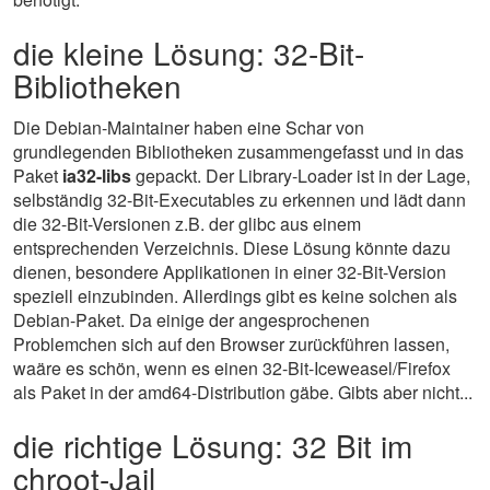
die kleine Lösung: 32-Bit-
Bibliotheken
Die Debian-Maintainer haben eine Schar von
grundlegenden Bibliotheken zusammengefasst und in das
Paket
ia32-libs
gepackt. Der Library-Loader ist in der Lage,
selbständig 32-Bit-Executables zu erkennen und lädt dann
die 32-Bit-Versionen z.B. der glibc aus einem
entsprechenden Verzeichnis. Diese Lösung könnte dazu
dienen, besondere Applikationen in einer 32-Bit-Version
speziell einzubinden. Allerdings gibt es keine solchen als
Debian-Paket. Da einige der angesprochenen
Problemchen sich auf den Browser zurückführen lassen,
waäre es schön, wenn es einen 32-Bit-Iceweasel/Firefox
als Paket in der amd64-Distribution gäbe. Gibts aber nicht...
die richtige Lösung: 32 Bit im
chroot-Jail