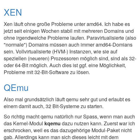
XEN
Xen läuft ohne große Probleme unter amd64. Ich habe es
jetzt seit einigen Wochen stabil mit mehreren Domains und
ohne irgendwelche Probleme laufen. Paravirtualisierte (also
"normale") Domains müssen auch immer amd64-Domians
sein. Vollvirtualisierte (HVM-) Instanzen, wie sie auf
speziellen (neueren) Prozessoren möglich sind, sind als 32-
oder 64-Bit möglich. Auch dies ist ggf. eine Möglichkeit,
Probleme mit 32-Bit-Software zu lösen.
QEmu
Also mal grundsätzlich läuft qemu sehr gut und erlaubt es
einem damit auch, 32 Bit-Systeme zu starten.
So richtig macht qemu natürlich nur Spass, wenn man auch
das Kernel-Modul
kqemu
dazu nutzen kann. Zuerst war ich
erschrocken, weil es das dazugehörige Modul-Paket nicht
gab. Allerdings kann man sich dieses leicht mit dem