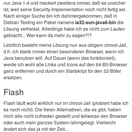
nur Java 1.4 und meckert zweitens immer, daß es unsicher
ist, weil seine Security-Implementation noch nicht fertig sei.
Nach einiger Suche bin ich dahintergekommen, daß in
Debian Testing ein Paket namens
ia32-sun-java6-bin
die
Lösung verheisst. Allerdings habe ich es nicht zum Laufen
gebracht... Wer kann da mehr zu sagen?!?
Letztlich besteht meine Lösung nun aus obigem chroot-Jail,
d.h. ich starte immer einen besonderen Browser, wenn ich
Java benutzen will. Auf Dauer (wenn das funktioniert),
werde ich wohl alle Links und Icons auf den 64-Bit-Browser
ganz entfernen und durch ein Startskript für den 32-Bitter
ersetzen.
Flash
Flash läuft wohl wirklich nur im chroot-Jail (probiert habe ich
es noch nicht). Die freien Alternativen, die es gibt, haben
mich alle nicht zufrieden gestellt und teilweise den Browser
oder auch mein ganzes System lahmgelegt. Vielleicht
ändert sich das ja mit der Zeit...