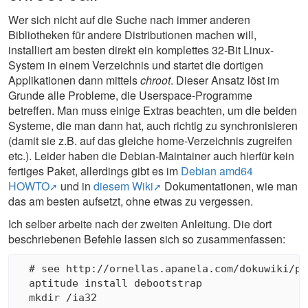
Wer sich nicht auf die Suche nach immer anderen
Bibliotheken für andere Distributionen machen will,
installiert am besten direkt ein komplettes 32-Bit Linux-
System in einem Verzeichnis und startet die dortigen
Applikationen dann mittels
chroot
. Dieser Ansatz löst im
Grunde alle Probleme, die Userspace-Programme
betreffen. Man muss einige Extras beachten, um die beiden
Systeme, die man dann hat, auch richtig zu synchronisieren
(damit sie z.B. auf das gleiche home-Verzeichnis zugreifen
etc.). Leider haben die Debian-Maintainer auch hierfür kein
fertiges Paket, allerdings gibt es im
Debian amd64
HOWTO
und in
diesem Wiki
Dokumentationen, wie man
das am besten aufsetzt, ohne etwas zu vergessen.
Ich selber arbeite nach der zweiten Anleitung. Die dort
beschriebenen Befehle lassen sich so zusammenfassen:
  # see http://ornellas.apanela.com/dokuwiki/pu
  aptitude install debootstrap

  mkdir /ia32
