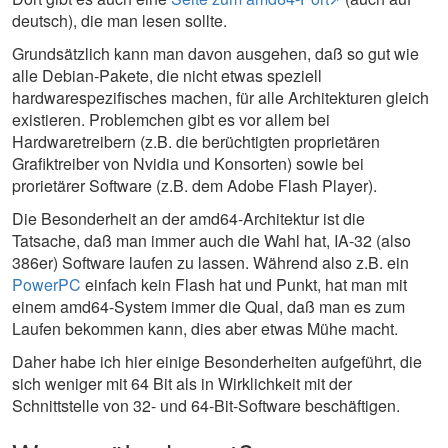
deutsch), die man lesen sollte.
Grundsätzlich kann man davon ausgehen, daß so gut wie
alle Debian-Pakete, die nicht etwas speziell
hardwarespezifisches machen, für alle Architekturen gleich
existieren. Problemchen gibt es vor allem bei
Hardwaretreibern (z.B. die berüchtigten proprietären
Grafiktreiber von Nvidia und Konsorten) sowie bei
prorietärer Software (z.B. dem Adobe Flash Player).
Die Besonderheit an der amd64-Architektur ist die
Tatsache, daß man immer auch die Wahl hat, IA-32 (also
386er) Software laufen zu lassen. Während also z.B. ein
PowerPC
einfach kein Flash hat und Punkt, hat man mit
einem amd64-System immer die Qual, daß man es zum
Laufen bekommen kann, dies aber etwas Mühe macht.
Daher habe ich hier einige Besonderheiten aufgeführt, die
sich weniger mit 64 Bit als in Wirklichkeit mit der
Schnittstelle von 32- und 64-Bit-Software beschäftigen.