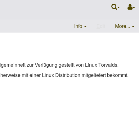
Info
E
dit
More...
lgemeinheit zur Verfügung gestellt von Linux Torvalds.
herweise mit einer Linux Distribution mitgeliefert bekommt.