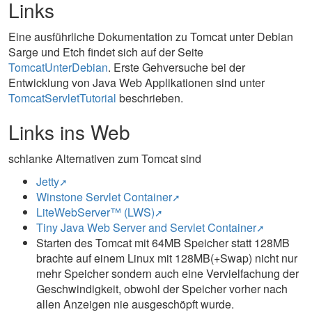
Links
Eine ausführliche Dokumentation zu Tomcat unter Debian
Sarge und Etch findet sich auf der Seite
TomcatUnterDebian
. Erste Gehversuche bei der
Entwicklung von Java Web Applikationen sind unter
TomcatServletTutorial
beschrieben.
Links ins Web
schlanke Alternativen zum Tomcat sind
Jetty
Winstone Servlet Container
LiteWebServer™ (LWS)
Tiny Java Web Server and Servlet Container
Starten des Tomcat mit 64MB Speicher statt 128MB
brachte auf einem Linux mit 128MB(+Swap) nicht nur
mehr Speicher sondern auch eine Vervielfachung der
Geschwindigkeit, obwohl der Speicher vorher nach
allen Anzeigen nie ausgeschöpft wurde.