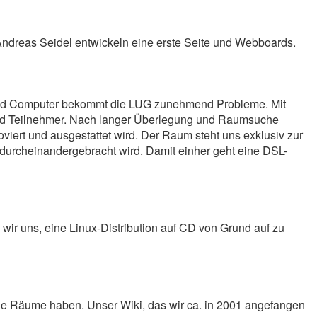
ndreas Seidel entwickeln eine erste Seite und Webboards.
und Computer bekommt die LUG zunehmend Probleme. Mit
d Teilnehmer. Nach langer Überlegung und Raumsuche
ert und ausgestattet wird. Der Raum steht uns exklusiv zur
 durcheinandergebracht wird. Damit einher geht eine DSL-
ir uns, eine Linux-Distribution auf CD von Grund auf zu
ene Räume haben. Unser Wiki, das wir ca. in 2001 angefangen