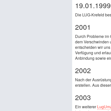
19.01.199
Die LUG-Krefeld bes
2001
Durch Probleme im 
dem Verschwinden u
entscheiden wir uns
Verfügung und erlau
Anbindung sowie ein
2002
Nach der Ausrüstung
erstellen. Aus diese
2003
Ein weiterer
LugUm