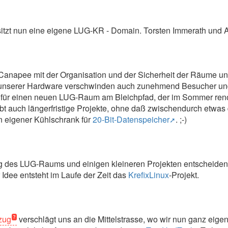
9
itzt nun eine eigene LUG-KR - Domain. Torsten Immerath und A
Canapee mit der Organisation und der Sicherheit der Räume 
nserer Hardware verschwinden auch zunehmend Besucher un
 für einen neuen LUG-Raum am Bleichpfad, der im Sommer renovi
bt auch längerfristige Projekte, ohne daß zwischendurch etwas
 eigener Kühlschrank für
20-Bit-Datenspeicher
. ;-)
 des LUG-Raums und einigen kleineren Projekten entscheiden w
r Idee entsteht im Laufe der Zeit das
KrefixLinux
-Projekt.
zug
verschlägt uns an die Mittelstrasse, wo wir nun ganz eig