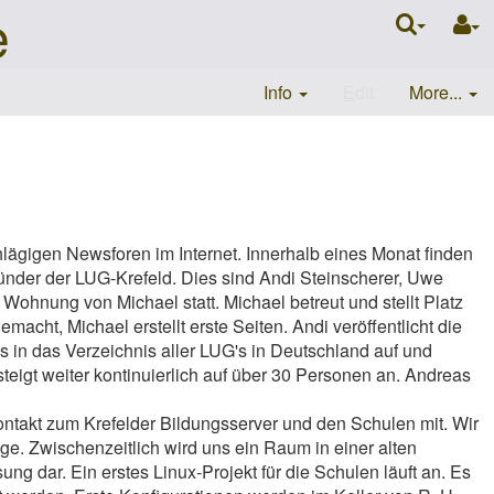
e
Info
E
dit
More...
hlägigen Newsforen im Internet. Innerhalb eines Monat finden
Gründer der LUG-Krefeld. Dies sind Andi Steinscherer, Uwe
Wohnung von Michael statt. Michael betreut und stellt Platz
acht, Michael erstellt erste Seiten. Andi veröffentlicht die
in das Verzeichnis aller LUG's in Deutschland auf und
teigt weiter kontinuierlich auf über 30 Personen an. Andreas
Kontakt zum Krefelder Bildungsserver und den Schulen mit. Wir
. Zwischenzeitlich wird uns ein Raum in einer alten
ung dar. Ein erstes Linux-Projekt für die Schulen läuft an. Es