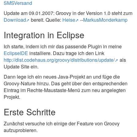
SMSVersand
Update am 09.01.2007: Groovy in der Version 1.0 steht zum
Download
bereit. Quelle:
Heise
--
MarkusMonderkamp
Integration in Eclipse
Ich starte, indem ich mir das passende Plugin in meine
EclipseIDE
installiere. Dazu trage ich den Link
http://dist.codehaus.org/groovy/distributions/update/
als
Update Site ein.
Dann lege ich ein neues Java-Projekt an und füge die
Groovy-Nature hinzu. Das geht über den entsprechenden
Eintrag im Rechte-Maustaste-Menü zum neu angelegten
Projekt.
Erste Schritte
Zunächst versuche ich einige der Feature von Groovy
aufzuprobieren.