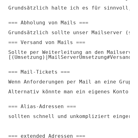
Grundsätzlich halte ich es für sinnvoll, m
=== Abholung von Mails ===
Grundsätzlich sollte unser Mailserver (so 
=== Versand von Mails ===
Sollte per Weiterleitung an den Mailserver
[(Umsetzung)|MailServerUmsetzung#VersandVo
=== Mail-Tickets ===
Wenn Anforderungen per Mail an eine Gruppe
Alternativ könnte man ein eigenes Konto fü
=== Alias-Adressen ===
sollten schnell und unkompliziert eingeric
=== extended Adressen ===