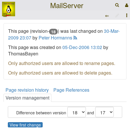
MailServer
☰
This page (revision-
) was last changed on
30-Mar-
18
2009 23:07
by
Peter Hormanns
This page was created on
05-Dec-2006 13:02
by
ThomasBayen
Only authorized users are allowed to rename pages.
Only authorized users are allowed to delete pages.
Page revision history
Page References
Version management
Difference between version
and
View first change