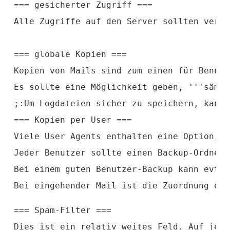
=== gesicherter Zugriff ===
Alle Zugriffe auf den Server sollten versc
=== globale Kopien ===
Kopien von Mails sind zum einen für Benutz
Es sollte eine Möglichkeit geben, '''sämtl
;:Um Logdateien sicher zu speichern, kann 
=== Kopien per User ===
Viele User Agents enthalten eine Option, a
Jeder Benutzer sollte einen Backup-Ordner 
Bei einem guten Benutzer-Backup kann evtl.
Bei eingehender Mail ist die Zuordnung ein
=== Spam-Filter ===
Dies ist ein relativ weites Feld. Auf jede