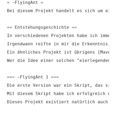
= ~FlyingAnt =
Bei diesem Projekt handelt es sich um ein 
== Entstehungsgeschichte ==
In verschiedenen Projekten habe ich immer 
Irgendwann reifte in mir die Erkenntnis, d
Ein ähnliches Projekt ist übrigens [Maven]
Wer die Idee einer solchen "eierlegenden W
=== ~FlyingAnt 1 ===
Die erste Version war ein Skript, das sich
Mit diesem Skript habe ich erfolgreich ein
Dieses Projekt existiert natürlich auch no