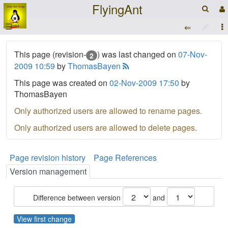
FlyingAnt
☰
This page (revision-
) was last changed on
07-Nov-
2
2009 10:59
by
ThomasBayen
This page was created on
02-Nov-2009 17:50
by
ThomasBayen
Only authorized users are allowed to rename pages.
Only authorized users are allowed to delete pages.
Page revision history
Page References
Version management
Difference between version
and
View first change