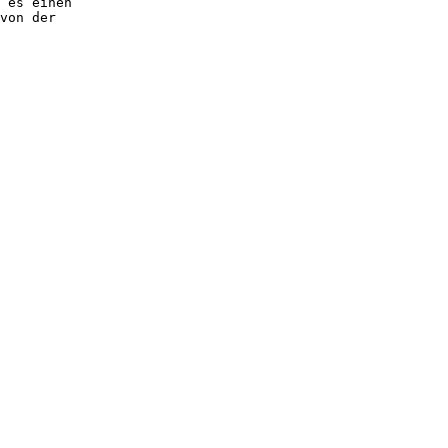
 es einen

von der
