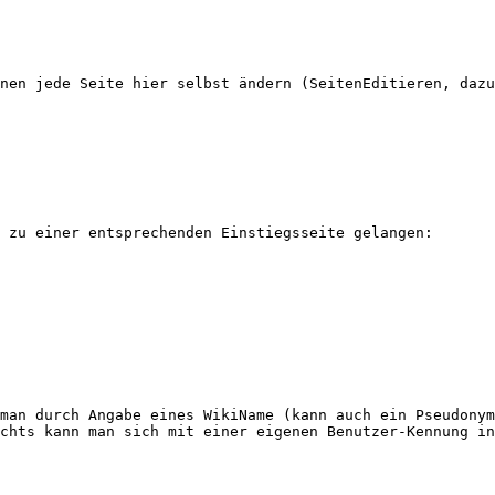
nen jede Seite hier selbst ändern (SeitenEditieren, dazu
 zu einer entsprechenden Einstiegsseite gelangen:

man durch Angabe eines WikiName (kann auch ein Pseudonym
chts kann man sich mit einer eigenen Benutzer-Kennung in