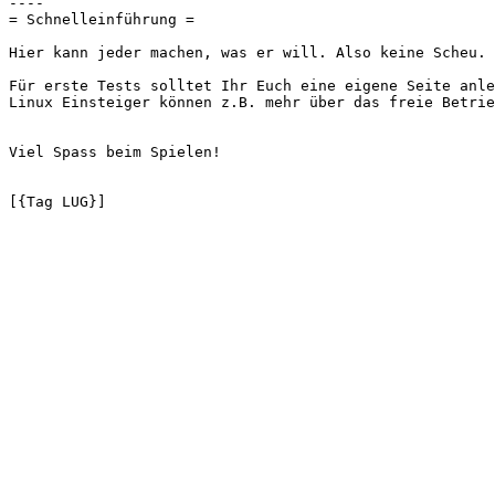
----

= Schnelleinführung =

Hier kann jeder machen, was er will. Also keine Scheu. 
Für erste Tests solltet Ihr Euch eine eigene Seite anle
Linux Einsteiger können z.B. mehr über das freie Betrie
Viel Spass beim Spielen! 

[{Tag LUG}]
