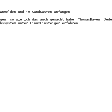
Anmelden und im SandKasten anfangen!

gen, so wie ich das auch gemacht habe: ThomasBayen. Jede
bssystem unter LinuxEinsteiger erfahren.
