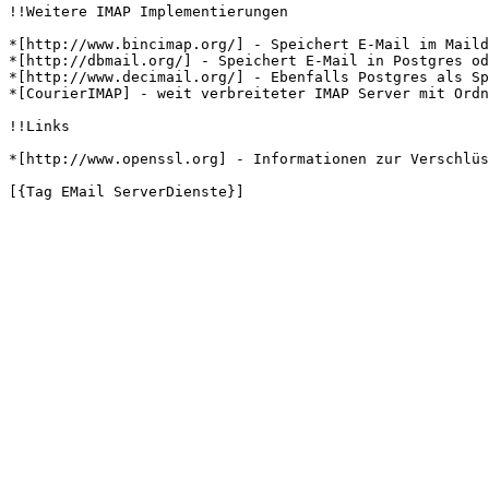
!!Weitere IMAP Implementierungen

*[http://www.bincimap.org/] - Speichert E-Mail im Maild
*[http://dbmail.org/] - Speichert E-Mail in Postgres od
*[http://www.decimail.org/] - Ebenfalls Postgres als Sp
*[CourierIMAP] - weit verbreiteter IMAP Server mit Ordn
!!Links 

*[http://www.openssl.org] - Informationen zur Verschlüs